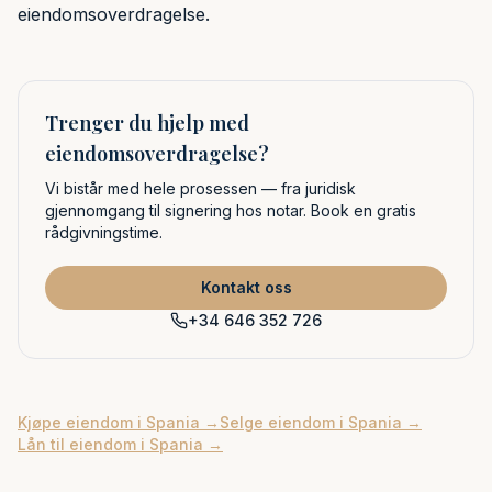
eiendomsoverdragelse.
Trenger du hjelp med
eiendomsoverdragelse?
Vi bistår med hele prosessen — fra juridisk
gjennomgang til signering hos notar. Book en gratis
rådgivningstime.
Kontakt oss
+34 646 352 726
Kjøpe eiendom i Spania →
Selge eiendom i Spania →
Lån til eiendom i Spania →