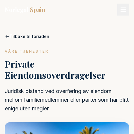
Norlegal
Spain
Tilbake til forsiden
VÅRE TJENESTER
Private
Eiendomsoverdragelser
Juridisk bistand ved overføring av eiendom
mellom familiemedlemmer eller parter som har blitt
enige uten megler.