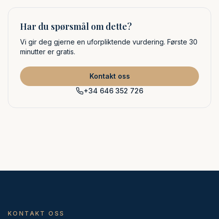
Har du spørsmål om dette?
Vi gir deg gjerne en uforpliktende vurdering. Første 30
minutter er gratis.
Kontakt oss
+34 646 352 726
🇳🇴
🇸🇪
🇩🇰
Norsk
Svenska
Dansk
KONTAKT OSS