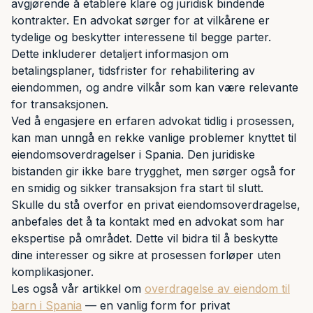
avgjørende å etablere klare og juridisk bindende
kontrakter. En advokat sørger for at vilkårene er
tydelige og beskytter interessene til begge parter.
Dette inkluderer detaljert informasjon om
betalingsplaner, tidsfrister for rehabilitering av
eiendommen, og andre vilkår som kan være relevante
for transaksjonen.
Ved å engasjere en erfaren advokat tidlig i prosessen,
kan man unngå en rekke vanlige problemer knyttet til
eiendomsoverdragelser i Spania. Den juridiske
bistanden gir ikke bare trygghet, men sørger også for
en smidig og sikker transaksjon fra start til slutt.
Skulle du stå overfor en privat eiendomsoverdragelse,
anbefales det å ta kontakt med en advokat som har
ekspertise på området. Dette vil bidra til å beskytte
dine interesser og sikre at prosessen forløper uten
komplikasjoner.
Les også vår artikkel om
overdragelse av eiendom til
barn i Spania
— en vanlig form for privat