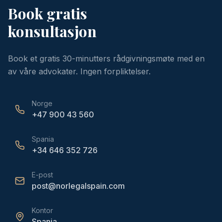
Book gratis
konsultasjon
Book et gratis 30-minutters rådgivningsmøte med en
av våre advokater. Ingen forpliktelser.
Norge
+47 900 43 560
Spania
+34 646 352 726
E-post
post@norlegalspain.com
Kontor
Spania