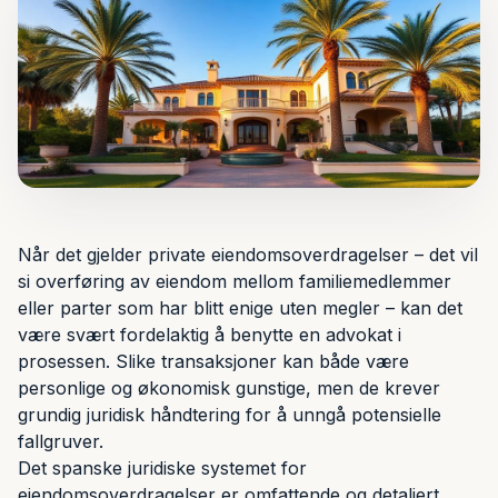
Når det gjelder private eiendomsoverdragelser – det vil
si overføring av eiendom mellom familiemedlemmer
eller parter som har blitt enige uten megler – kan det
være svært fordelaktig å benytte en advokat i
prosessen. Slike transaksjoner kan både være
personlige og økonomisk gunstige, men de krever
grundig juridisk håndtering for å unngå potensielle
fallgruver.
Det spanske juridiske systemet for
eiendomsoverdragelser er omfattende og detaljert.